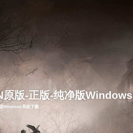
N原版-正版-纯净版Window
版Windows系统下载