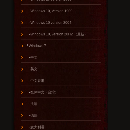
└
Windows 10, Version 1909
└
Windows 10 version 2004
└
Windows 10, version 20H2 （最新）
└
Windows 7
└
中文
└
英文
└
中文香港
└
繁体中文（台湾）
└
法语
└
德语
└
意大利语