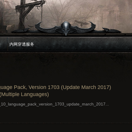
类
内网穿透服务
uage Pack, Version 1703 (Update March 2017)
 (Multiple Languages)
_language_pack_version_1703_update_march_2017...