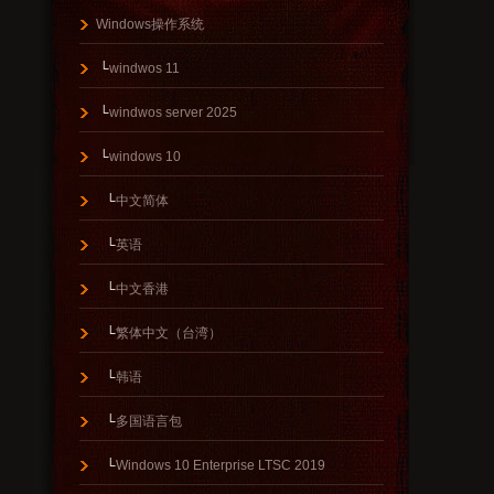
Windows操作系统
└
windwos 11
└
windwos server 2025
└
windows 10
└
中文简体
└
英语
└
中文香港
└
繁体中文（台湾）
└
韩语
└
多国语言包
└
Windows 10 Enterprise LTSC 2019