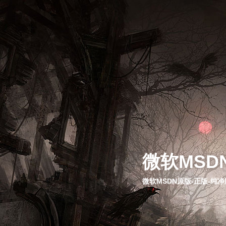
微软MSD
微软MSDN原版-正版-纯净