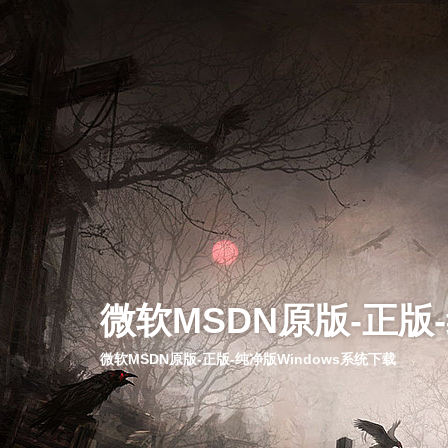
微软MSDN原版-正版
微软MSDN原版-正版-纯净版Windows系统下载