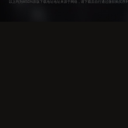
以上均为MSDN原版下载地址地址来源于网络，请下载后自行通过微软购买序列号