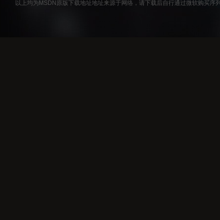
以上均为MSDN原版下载地址地址来源于网络，请下载后自行通过微软购买序列号