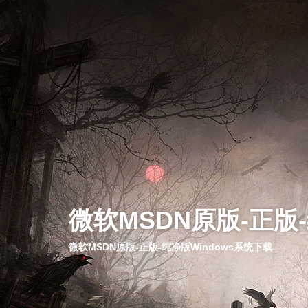
微软MSDN原版-正版
微软MSDN原版-正版-纯净版Windows系统下载