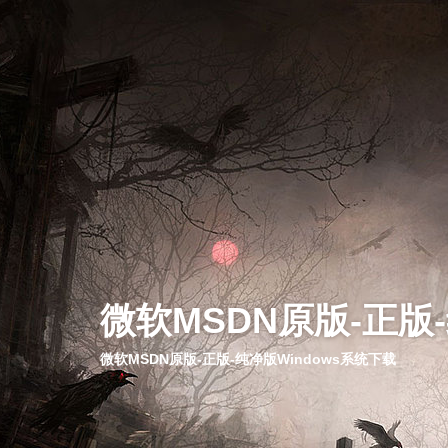
微软MSDN原版-正版
微软MSDN原版-正版-纯净版Windows系统下载