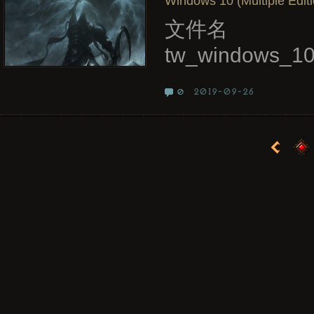
Windows 10 (Multiple Editi
文件名
tw_windows_10
2019-09-26
0