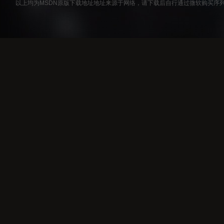
以上均为MSDN原版下载地址地址来源于网络，请下载后自行通过微软购买序列号