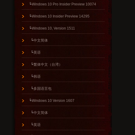
└
Windows 10 Pro Insider Preview 10074
└
Windows 10 Insider Preview 14295
└
Windows 10, Version 1511
└
中文简体
└
英语
└
繁体中文（台湾）
└
韩语
└
多国语言包
└
Windows 10 Version 1607
└
中文简体
└
英语