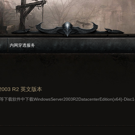
类
内网穿透服务
r 2003 R2 英文版本
中下载WindowsServer2003R2DatacenterEdition(x64)-Disc1