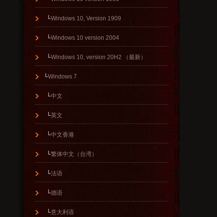
└
Windows 10, Version 1909
└
Windows 10 version 2004
└
Windows 10, version 20H2 （最新）
└
Windows 7
└
中文
└
英文
└
中文香港
└
繁体中文（台湾）
└
法语
└
德语
└
意大利语