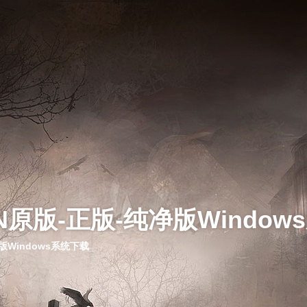
N原版-正版-纯净版Window
版Windows系统下载