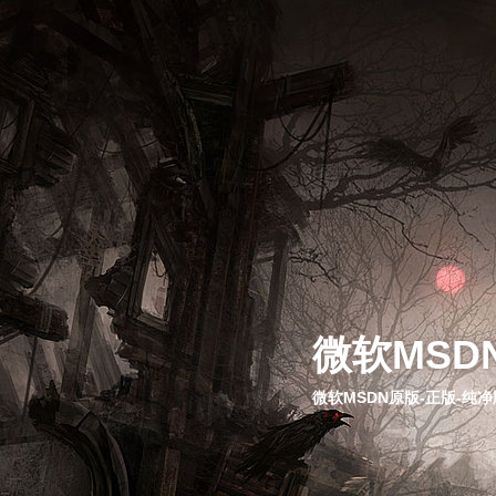
微软MSD
微软MSDN原版-正版-纯净