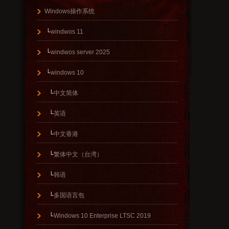
Windows操作系统
└
windwos 11
└
windwos server 2025
└
windows 10
└
中文简体
└
英语
└
中文香港
└
繁体中文（台湾）
└
韩语
└
多国语言包
└
Windows 10 Enterprise LTSC 2019