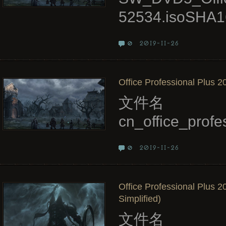
52534.isoSHA1
2019-11-26
0
Office Professional Plus 2
文件名
cn_office_pro
2019-11-26
0
Office Professional Plus 
Simplified)
文件名