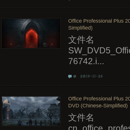
Office Professional Plus 
Simplified)
文件名
SW_DVD5_Offi
76742.i...
2019-11-26
0
Office Professional Plus 2
DVD (Chinese-Simplified)
文件名
cn_office_pro