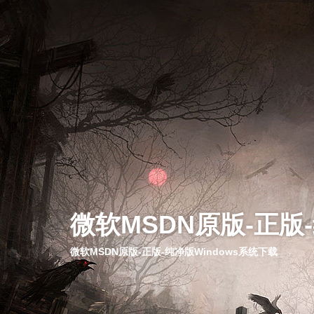
微软MSDN原版-正版
微软MSDN原版-正版-纯净版Windows系统下载