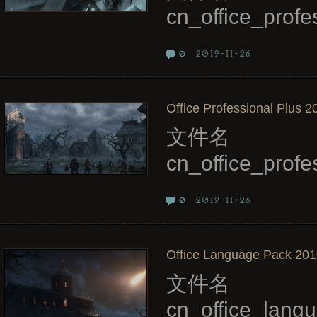
cn_office_pro
2019-11-26
0
Office Professional Plus 2
文件名
cn_office_pro
2019-11-26
0
Office Language Pack 2010
文件名
cn_office_lan