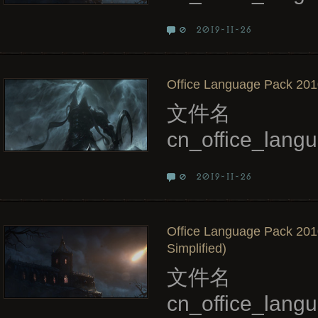
2019-11-26
0
Office Language Pack 2010
文件名
cn_office_la
2019-11-26
0
Office Language Pack 201
Simplified)
文件名
cn_office_lan