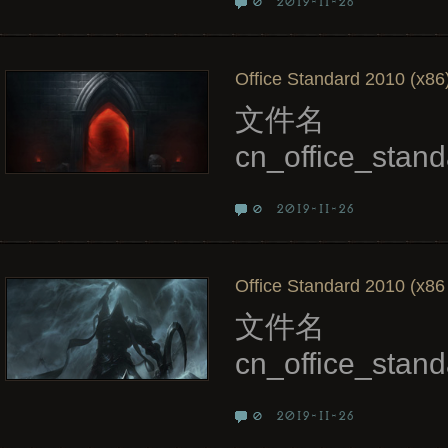
2019-11-26
0
Office Standard 2010 (x86)
文件名
cn_office_st
2019-11-26
0
Office Standard 2010 (x86
文件名
cn_office_sta
2019-11-26
0