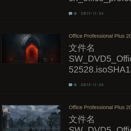
2019-11-26
0
Office Professional Plus 2
文件名
SW_DVD5_Offi
52528.isoSHA1
2019-11-26
0
Office Professional Plus 2
文件名
SW_DVD5_Offic