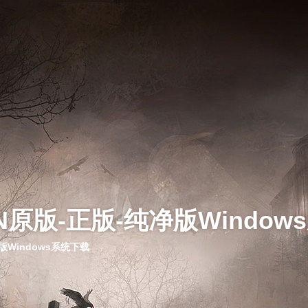
N原版-正版-纯净版Window
版Windows系统下载