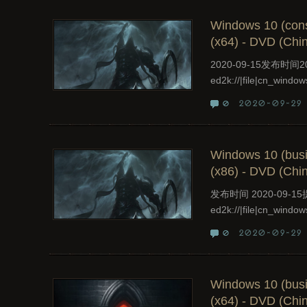
Windows 10 (cons
(x64) - DVD (Chin
2020-09-15发布时间
ed2k://|file|cn_windo
2020-09-29
0
Windows 10 (busi
(x86) - DVD (Chin
发布时间 2020-09-
ed2k://|file|cn_windo
2020-09-29
0
Windows 10 (busi
(x64) - DVD (Chin