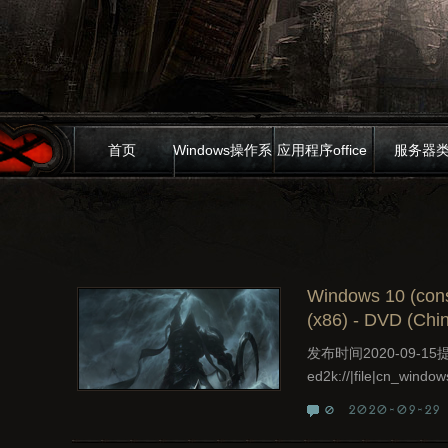
首页
Windows操作系
应用程序office
服务器
统
Windows 10 (cons
(x86) - DVD (Chin
发布时间2020-09-
ed2k://|file|cn_wind
2020-09-29
0