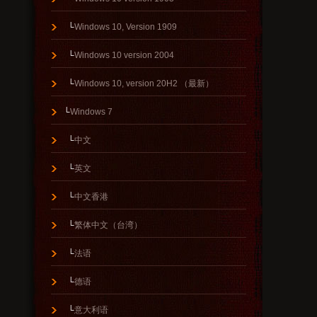
└
Windows 10, Version 1909
└
Windows 10 version 2004
└
Windows 10, version 20H2 （最新）
└
Windows 7
└
中文
└
英文
└
中文香港
└
繁体中文（台湾）
└
法语
└
德语
└
意大利语