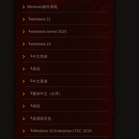
Windows操作系统
└
windwos 11
└
windwos server 2025
└
windows 10
└
中文简体
└
英语
└
中文香港
└
繁体中文（台湾）
└
韩语
└
多国语言包
└
Windows 10 Enterprise LTSC 2019