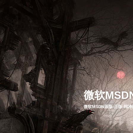
微软MSD
微软MSDN原版-正版-纯净