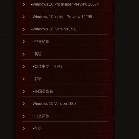
└
Windows 10 Pro Insider Preview 10074
└
Windows 10 Insider Preview 14295
└
Windows 10, Version 1511
└
中文简体
└
英语
└
繁体中文（台湾）
└
韩语
└
多国语言包
└
Windows 10 Version 1607
└
中文简体
└
英语