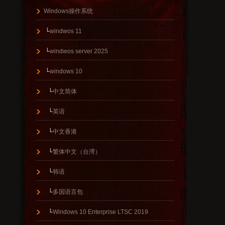
Windows操作系统
└
windwos 11
└
windwos server 2025
└
windows 10
└
中文简体
└
英语
└
中文香港
└
繁体中文（台湾）
└
韩语
└
多国语言包
└
Windows 10 Enterprise LTSC 2019