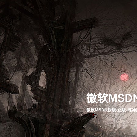
微软MSD
微软MSDN原版-正版-纯净