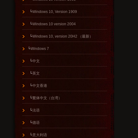
└
Windows 10, Version 1909
└
Windows 10 version 2004
└
Windows 10, version 20H2 （最新）
└
Windows 7
└
中文
└
英文
└
中文香港
└
繁体中文（台湾）
└
法语
└
德语
└
意大利语