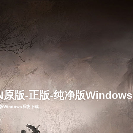
N原版-正版-纯净版Window
版Windows系统下载