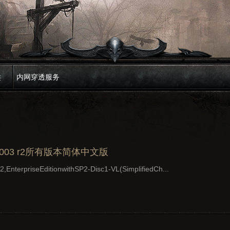
类
内网穿透服务
er 2003 r2所有版本简体中文版
EnterpriseEditionwithSP2-Disc1-VL(SimplifiedCh...