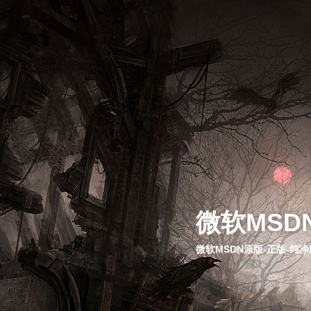
微软MSD
微软MSDN原版-正版-纯净