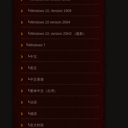
└
Windows 10, Version 1909
└
Windows 10 version 2004
└
Windows 10, version 20H2 （最新）
└
Windows 7
└
中文
└
英文
└
中文香港
└
繁体中文（台湾）
└
法语
└
德语
└
意大利语