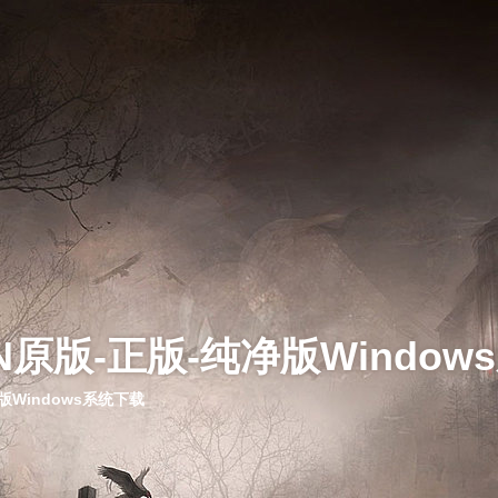
N原版-正版-纯净版Window
版Windows系统下载