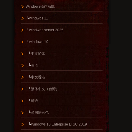
Windows操作系统
└
windwos 11
└
windwos server 2025
└
windows 10
└
中文简体
└
英语
└
中文香港
└
繁体中文（台湾）
└
韩语
└
多国语言包
└
Windows 10 Enterprise LTSC 2019