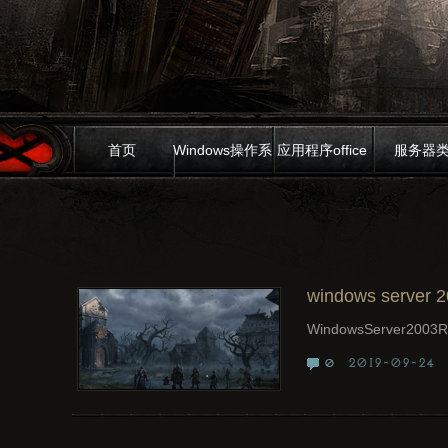
首页
Windows操作系
应用程序office
服务器
统
windows serv
WindowsServer2003R2,
2019-09-24
0