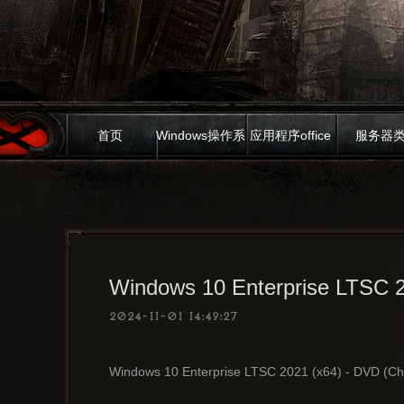
首页
Windows操作系
应用程序office
服务器
统
Windows 10 Enterprise LTSC 20
2024-11-01 14:49:27
Windows 10 Enterprise LTSC 2021 (x64) - DVD (Chi