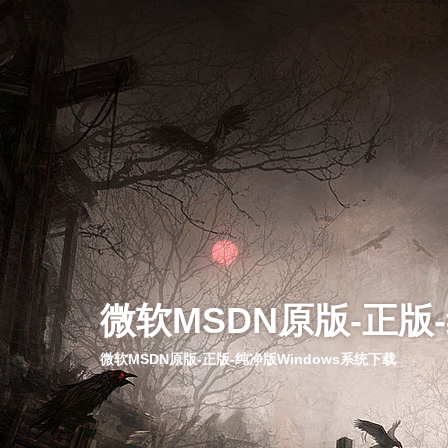
微软MSDN原版-正版
微软MSDN原版-正版-纯净版Windows系统下载