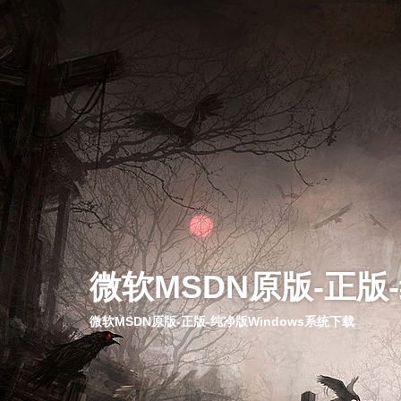
微软MSDN原版-正版
微软MSDN原版-正版-纯净版Windows系统下载