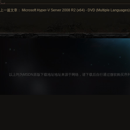
上一篇文章： Microsoft Hyper-V Server 2008 R2 (x64) - DVD (Multiple Languages)
以上均为MSDN原版下载地址地址来源于网络，请下载后自行通过微软购买序列号