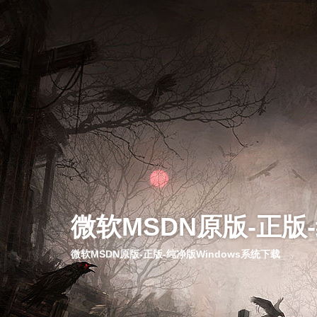
微软MSDN原版-正版
微软MSDN原版-正版-纯净版Windows系统下载