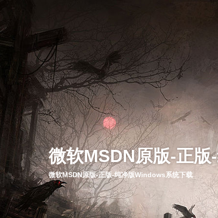
微软MSDN原版-正版
微软MSDN原版-正版-纯净版Windows系统下载