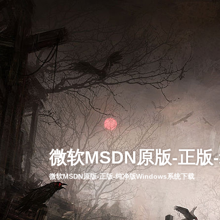
微软MSDN原版-正版
微软MSDN原版-正版-纯净版Windows系统下载