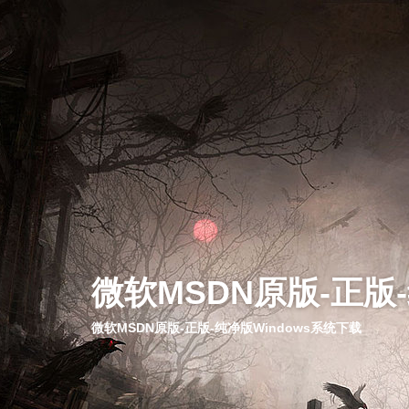
微软MSDN原版-正版
微软MSDN原版-正版-纯净版Windows系统下载