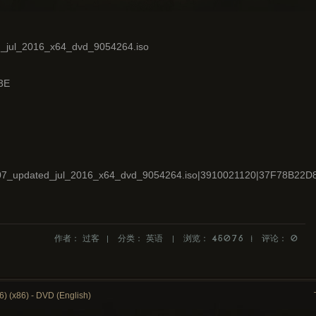
_jul_2016_x64_dvd_9054264.iso
3E
n_1607_updated_jul_2016_x64_dvd_9054264.iso|3910021120|37F78B
作者：
过客
分类：
英语
浏览：
45076
评论：
0
(x86) - DVD (English)