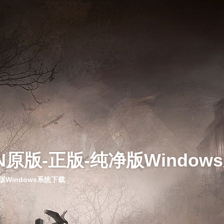
N原版-正版-纯净版Window
版Windows系统下载