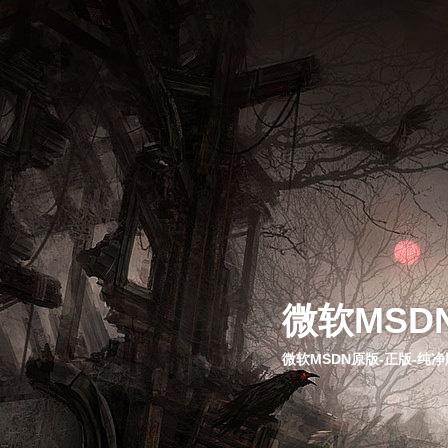
微软MSD
微软MSDN原版-正版-纯净