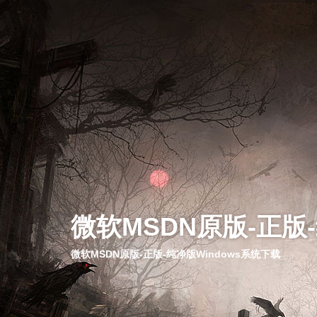
微软MSDN原版-正版
微软MSDN原版-正版-纯净版Windows系统下载