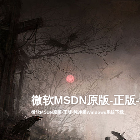
微软MSDN原版-正版
微软MSDN原版-正版-纯净版Windows系统下载