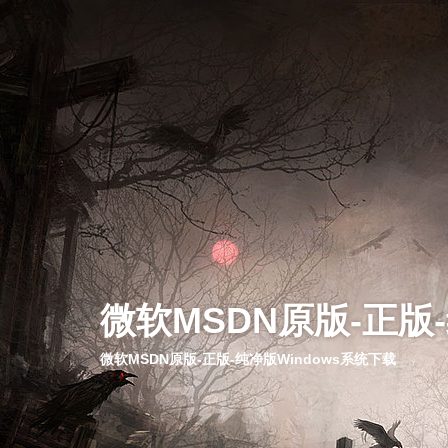
微软MSDN原版-正版
微软MSDN原版-正版-纯净版Windows系统下载