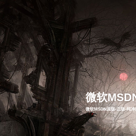
微软MSD
微软MSDN原版-正版-纯净