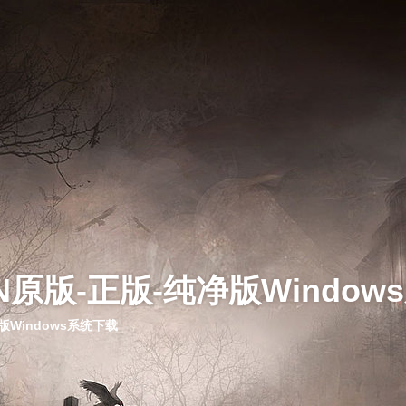
N原版-正版-纯净版Window
版Windows系统下载