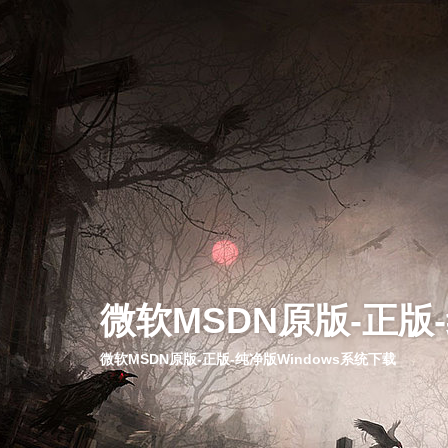
微软MSDN原版-正版
微软MSDN原版-正版-纯净版Windows系统下载