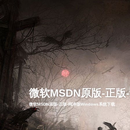
微软MSDN原版-正版
微软MSDN原版-正版-纯净版Windows系统下载